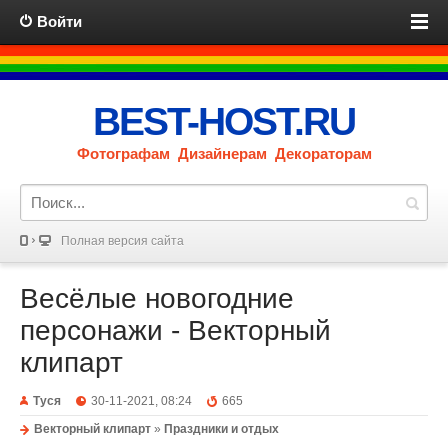
Войти
BEST-HOST.RU
Фотографам Дизайнерам Декораторам
Полная версия сайта
Весёлые новогодние
персонажи - Векторный
клипарт
Туся
30-11-2021, 08:24
665
Векторный клипарт
»
Праздники и отдых