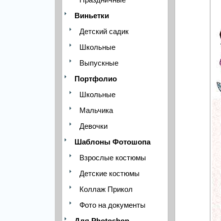
Виньетки
Детский садик
Школьные
Выпускные
Портфолио
Школьные
Мальчика
Девочки
Шаблоны Фотошопа
Взрослые костюмы
Детские костюмы
Коллаж Прикол
Фото на документы
Для Photoshop