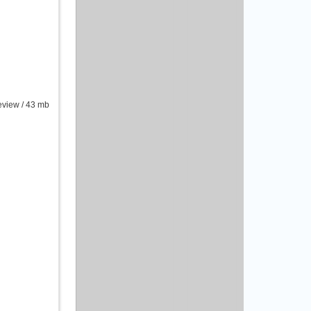
view / 43 mb