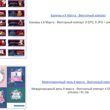
Банеры к 8 Марта - Векторный клипарт
Банеры к 8 Марта - Векторный клипарт 8 EPS, 8 JPG + pre
Международный день 8 марта - Векторный клип
Международный день 8 марта - Векторный клипарт 4 EP
preview / 91 mb