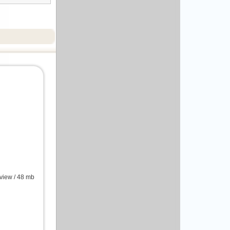
view / 48 mb