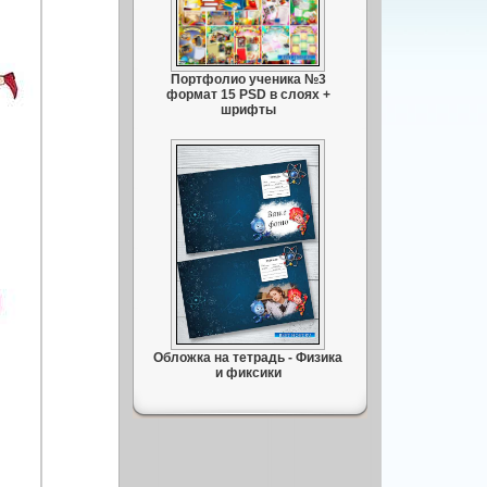
Портфолио ученика №3
формат 15 PSD в слоях +
шрифты
Обложка на тетрадь - Физика
и фиксики