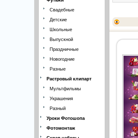
Свадебные
Детские
Школьные
Выпускной
Праздничные
Новогодние
Разные
Растровый клипарт
Мультфильмы
Украшения
Разный
Уроки Фотошопа
Фотомонтаж
Скрап наборы