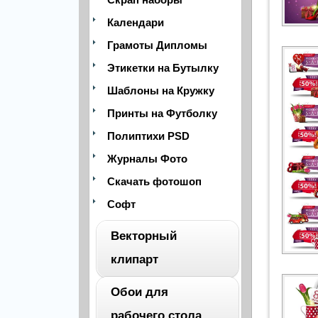
Календари
Грамоты Дипломы
Этикетки на Бутылку
Шаблоны на Кружку
Принты на Футболку
Полиптихи PSD
Журналы Фото
Скачать фотошоп
Софт
Векторный
клипарт
Обои для
ВЕСЬ
рабочего стола