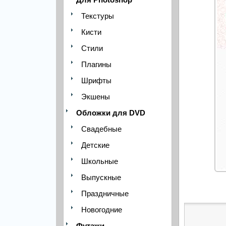
Текстуры
Кисти
Стили
Плагины
Шрифты
Экшены
Обложки для DVD
Свадебные
Детские
Школьные
Выпускные
Праздничные
Новогодние
Футажи