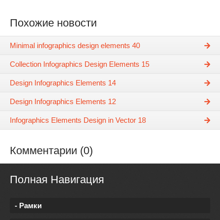
Похожие новости
Minimal infographics design elements 40
Collection Infographics Design Elements 15
Design Infographics Elements 14
Design Infographics Elements 12
Infographics Elements Design in Vector 18
Комментарии (0)
Полная Навигация
- Рамки