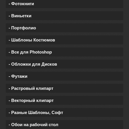
- Фотокниги
- Виньетки
- Портфолио
- Шаблоны Костюмов
- Все для Photoshop
- Обложки для Дисков
- Футажи
- Растровый клипарт
- Векторный клипарт
- Разные Шаблоны, Софт
- Обои на рабочий стол