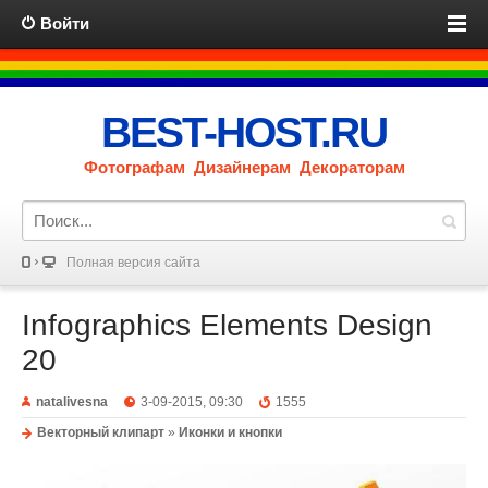
Войти
BEST-HOST.RU
Фотографам Дизайнерам Декораторам
Полная версия сайта
Infographics Elements Design
20
natalivesna
3-09-2015, 09:30
1555
Векторный клипарт
»
Иконки и кнопки