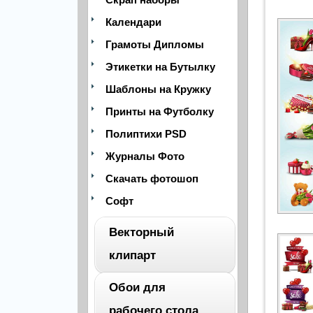
Календари
Грамоты Дипломы
Этикетки на Бутылку
Шаблоны на Кружку
Принты на Футболку
Полиптихи PSD
Журналы Фото
Скачать фотошоп
Софт
Векторный
клипарт
Обои для
ВЕСЬ
рабочего стола