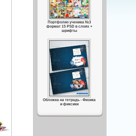
Портфолио ученика №3
формат 15 PSD в слоях +
шрифты
Обложка на тетрадь - Физика
и фиксики