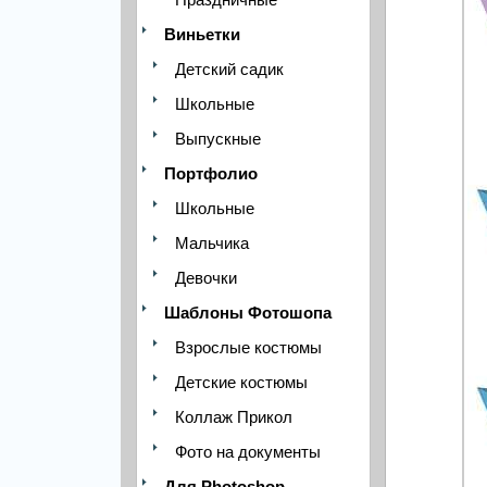
Виньетки
Детский садик
Школьные
Выпускные
Портфолио
Школьные
Мальчика
Девочки
Шаблоны Фотошопа
Взрослые костюмы
Детские костюмы
Коллаж Прикол
Фото на документы
Для Photoshop