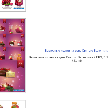
Векторные иконки на день Святого Валентин
Векторные иконки на день Святого Валентина 7 EPS, 7 J
/ 31 mb