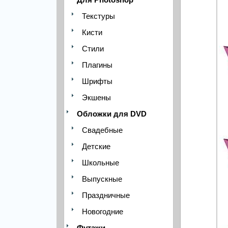
Текстуры
Кисти
Стили
Плагины
Шрифты
Экшены
Обложки для DVD
Свадебные
Детские
Школьные
Выпускные
Праздничные
Новогодние
Футажи