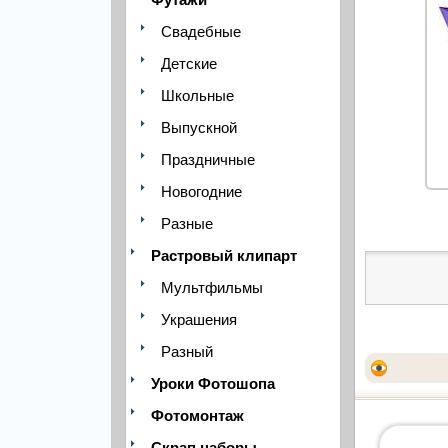
Свадебные
Детские
Школьные
Выпускной
Праздничные
Новогодние
Разные
Растровый клипарт
Мультфильмы
Украшения
Разный
Уроки Фотошопа
Фотомонтаж
Скрап наборы