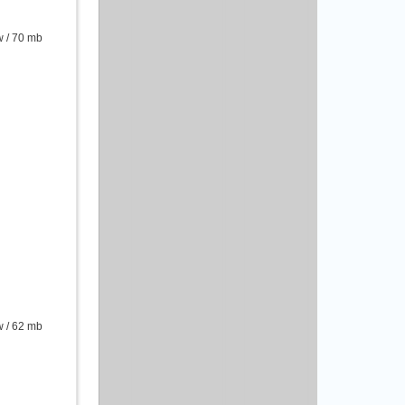
 / 70 mb
 / 62 mb