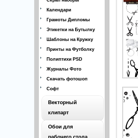
Календари
Грамоты Дипломы
Этикетки на Бутылку
Шаблоны на Кружку
Принты на Футболку
Полиптихи PSD
Журналы Фото
Скачать фотошоп
Софт
Векторный
клипарт
Обои для
ВЕСЬ
рабочего стола