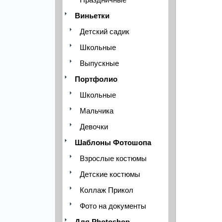
Виньетки
Детский садик
Школьные
Выпускные
Портфолио
Школьные
Мальчика
Девочки
Шаблоны Фотошопа
Взрослые костюмы
Детские костюмы
Коллаж Прикол
Фото на документы
Для Photoshop