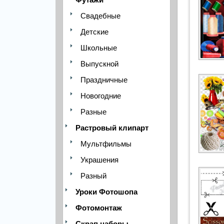
Свадебные
Детские
Школьные
Выпускной
Праздничные
Новогодние
Разные
Растровый клипарт
Мультфильмы
Украшения
Разный
Уроки Фотошопа
Фотомонтаж
Скрап наборы