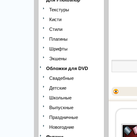
Текстуры
Кисти
Стили
Плагины
Шрифты
Экшены
Обложки для DVD
Свадебные
Детские
Школьные
Выпускные
Праздничные
Новогодние
Футажи