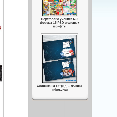
Портфолио ученика №3
формат 15 PSD в слоях +
шрифты
Обложка на тетрадь - Физика
и фиксики