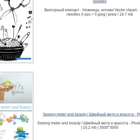
needles
Векторный клипарт - Ножницы, иголки/ Vector clipart - 
needles 5 eps + 5 jpeg / prew / 18.7 mb
Sewing meter and beauty / Швейный метр и красота - P
Sewing meter and beauty / Швейный метр и красота - Phot
| 10,2 mb | 3500*3000