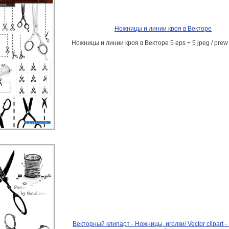
Ножницы и линии кроя в Векторе
Ножницы и линии кроя в Векторе 5 eps + 5 jpeg / prew 
Векторный клипарт - Ножницы, иголки/ Vector clipart - 