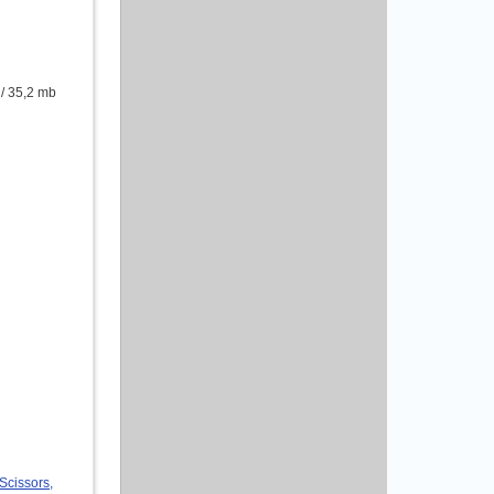
/ 35,2 mb
Scissors,