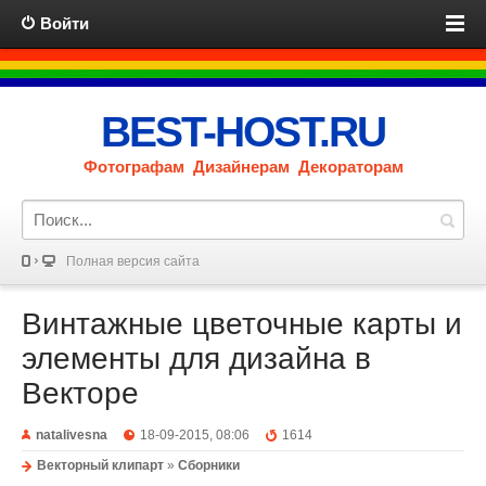
Войти
BEST-HOST.RU
Фотографам Дизайнерам Декораторам
Полная версия сайта
Винтажные цветочные карты и
элементы для дизайна в
Векторе
natalivesna
18-09-2015, 08:06
1614
Векторный клипарт
»
Сборники