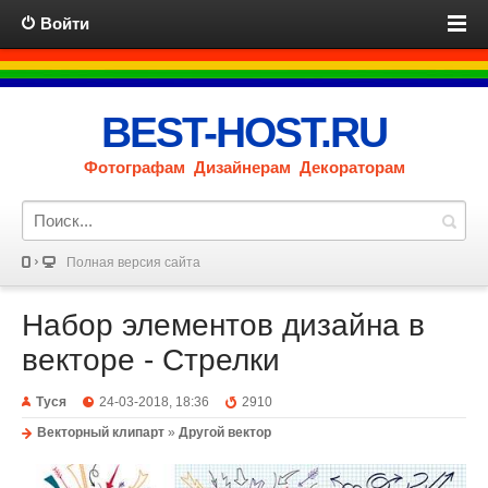
Войти
BEST-HOST.RU
Фотографам Дизайнерам Декораторам
Полная версия сайта
Набор элементов дизайна в
векторе - Стрелки
Туся
24-03-2018, 18:36
2910
Векторный клипарт
»
Другой вектор