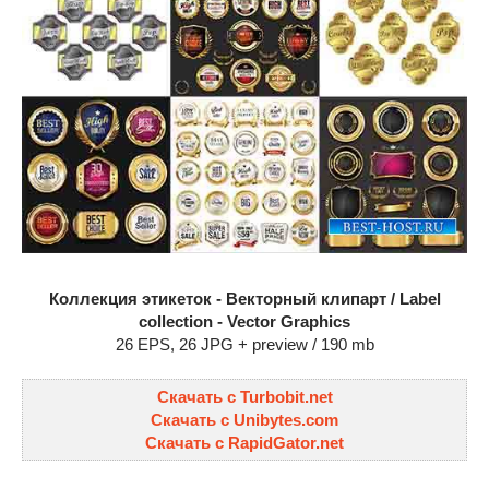
Коллекция этикеток - Векторный клипарт / Label
collection - Vector Graphics
26 EPS, 26 JPG + preview / 190 mb
Скачать с Turbobit.net
Скачать с Unibytes.com
Скачать с RapidGator.net