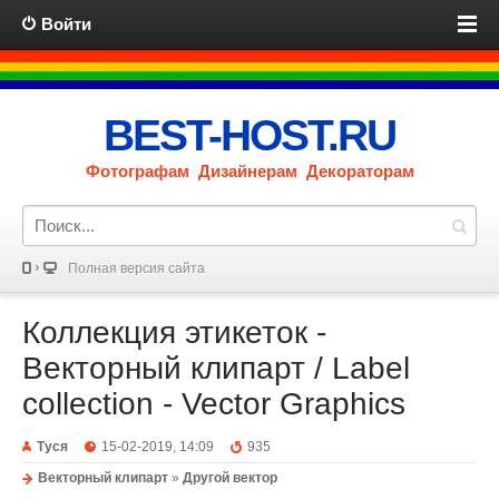
Войти
BEST-HOST.RU
Фотографам Дизайнерам Декораторам
Полная версия сайта
Коллекция этикеток -
Векторный клипарт / Label
collection - Vector Graphics
Туся
15-02-2019, 14:09
935
Векторный клипарт
»
Другой вектор