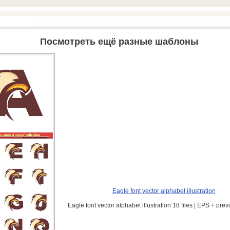
Посмотреть ещё разные шаблоны
Eagle font vector alphabet illustration
Eagle font vector alphabet illustration 18 files | EPS + pre