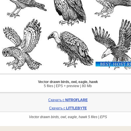
Vector drawn birds, owl, eagle, hawk
5 files | EPS + preview | 80 Mb
Скачать с
NITROFLARE
Скачать с
LITTLEBYTE
Vector drawn birds, owl, eagle, hawk 5 files | EPS