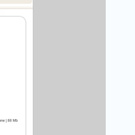
view | 88 Mb