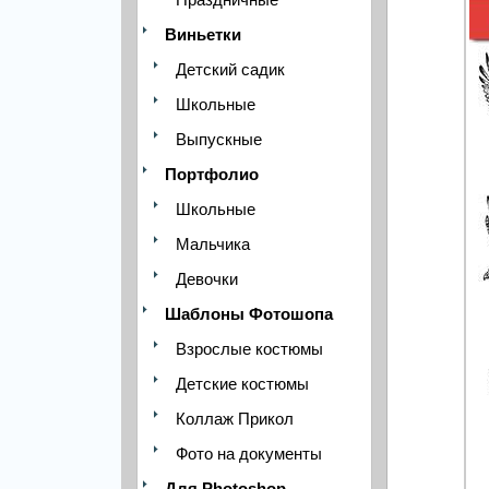
Виньетки
Детский садик
Школьные
Выпускные
Портфолио
Школьные
Мальчика
Девочки
Шаблоны Фотошопа
Взрослые костюмы
Детские костюмы
Коллаж Прикол
Фото на документы
Для Photoshop