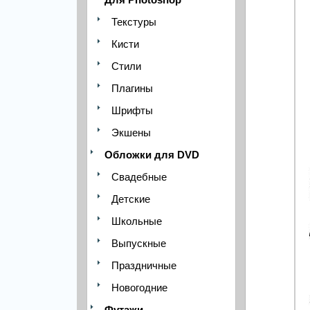
Текстуры
Кисти
Стили
Плагины
Шрифты
Экшены
Обложки для DVD
Свадебные
Детские
Школьные
Выпускные
Праздничные
Новогодние
Футажи