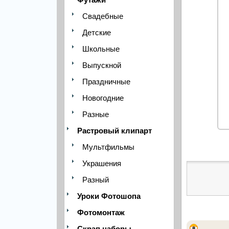
Свадебные
Детские
Школьные
Выпускной
Праздничные
Новогодние
Разные
Растровый клипарт
Мультфильмы
Украшения
Разный
Уроки Фотошопа
Фотомонтаж
Скрап наборы