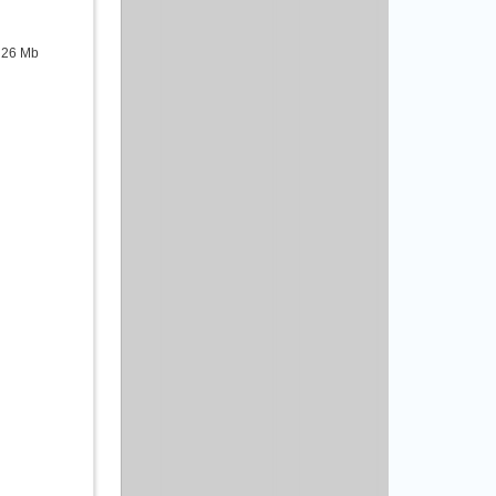
| 26 Mb