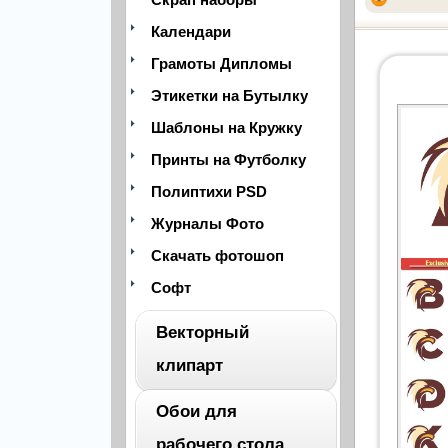
Календари
Грамоты Дипломы
Этикетки на Бутылку
Шаблоны на Кружку
Принты на Футболку
Полиптихи PSD
Журналы Фото
Скачать фотошоп
Софт
Векторный
клипарт
Обои для
ВЕСЬ
рабочего стола