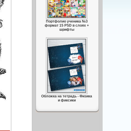
Портфолио ученика №3
формат 15 PSD в слоях +
шрифты
Обложка на тетрадь - Физика
и фиксики