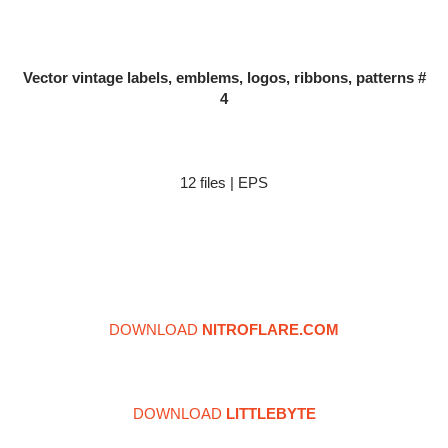
Vector vintage labels, emblems, logos, ribbons, patterns #
4
12 files | EPS
DOWNLOAD
NITROFLARE.COM
DOWNLOAD
LITTLEBYTE