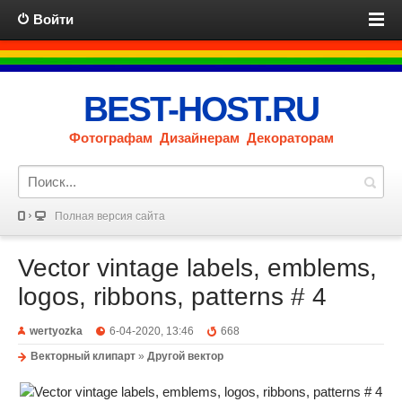
Войти
BEST-HOST.RU
Фотографам Дизайнерам Декораторам
Полная версия сайта
Vector vintage labels, emblems,
logos, ribbons, patterns # 4
wertyozka
6-04-2020, 13:46
668
Векторный клипарт
»
Другой вектор