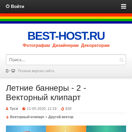
Войти
BEST-HOST.RU
Фотографам Дизайнерам Декораторам
Полная версия сайта
Летние баннеры - 2 -
Векторный клипарт
Туся
11-05-2020, 12:19
830
Векторный клипарт
»
Другой вектор