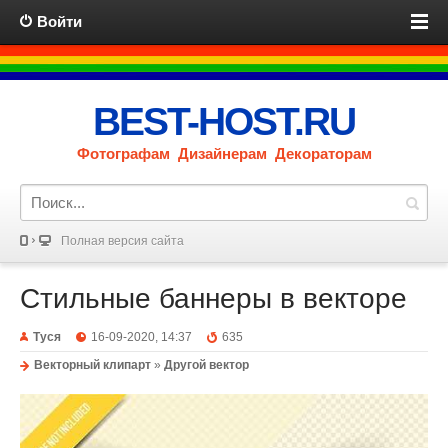
Войти
BEST-HOST.RU
Фотографам Дизайнерам Декораторам
Полная версия сайта
Стильные баннеры в векторе
Туся
16-09-2020, 14:37
635
Векторный клипарт
»
Другой вектор