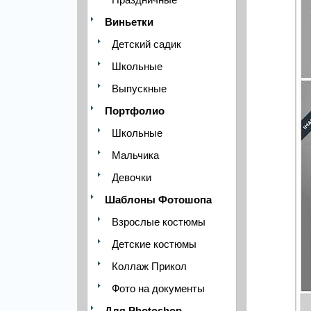
Виньетки
Детский садик
Школьные
Выпускные
Портфолио
Школьные
Мальчика
Девочки
Шаблоны Фотошопа
Взрослые костюмы
Детские костюмы
Коллаж Прикол
Фото на документы
Для Photoshop