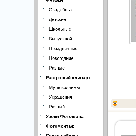
Свадебные
Детские
Школьные
Выпускной
Праздничные
Новогодние
Разные
Растровый клипарт
Мультфильмы
Украшения
Разный
Уроки Фотошопа
Фотомонтаж
Скрап наборы