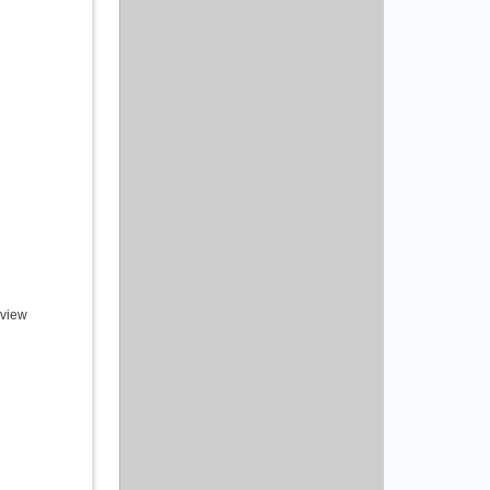
eview