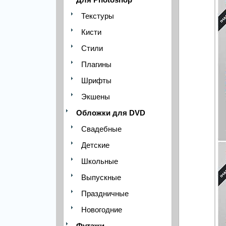
Текстуры
Кисти
Стили
Плагины
Шрифты
Экшены
Обложки для DVD
Свадебные
Детские
Школьные
Выпускные
Праздничные
Новогодние
Футажи