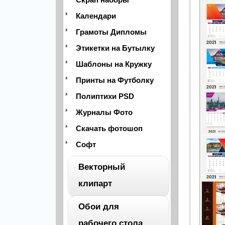
Календари
Грамоты Дипломы
Этикетки на Бутылку
Шаблоны на Кружку
Принты на Футболку
Полиптихи PSD
Журналы Фото
Скачать фотошоп
Софт
Векторный
клипарт
Обои для
ВЕСЬ
рабочего стола