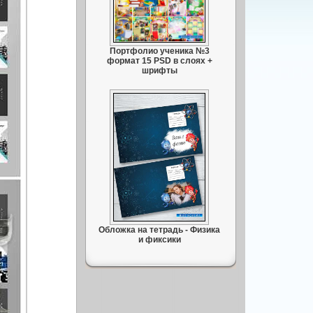
Портфолио ученика №3
формат 15 PSD в слоях +
шрифты
Обложка на тетрадь - Физика
и фиксики