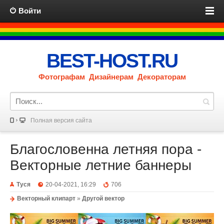
Войти
BEST-HOST.RU
Фотографам Дизайнерам Декораторам
Полная версия сайта
Благословенна летняя пора -
Векторные летние баннеры
Туся
20-04-2021, 16:29
706
Векторный клипарт
»
Другой вектор