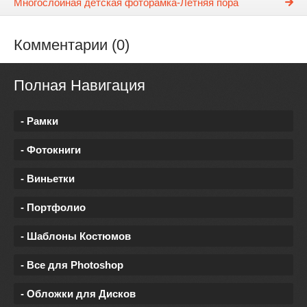
Многослойная детская фоторамка-Летняя пора
Комментарии (0)
Полная Навигация
- Рамки
- Фотокниги
- Виньетки
- Портфолио
- Шаблоны Костюмов
- Все для Photoshop
- Обложки для Дисков