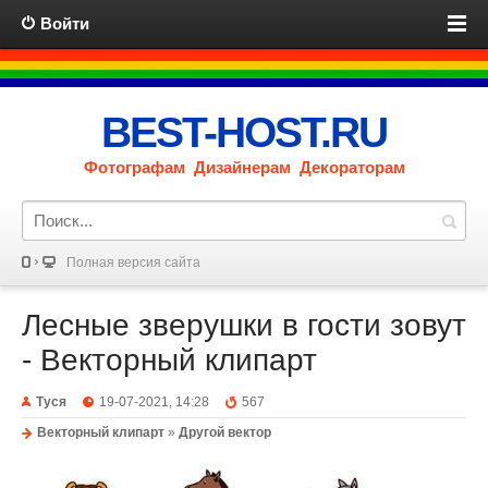
Войти
BEST-HOST.RU
Фотографам Дизайнерам Декораторам
Полная версия сайта
Лесные зверушки в гости зовут
- Векторный клипарт
Туся
19-07-2021, 14:28
567
Векторный клипарт
»
Другой вектор