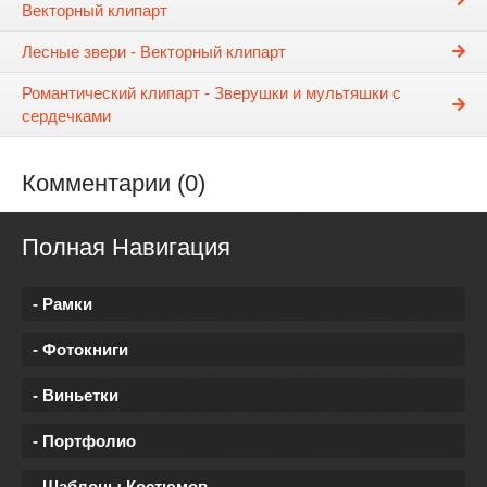
Векторный клипарт
Лесные звери - Векторный клипарт
Романтический клипарт - Зверушки и мультяшки с
сердечками
Комментарии (0)
Полная Навигация
- Рамки
- Фотокниги
- Виньетки
- Портфолио
- Шаблоны Костюмов