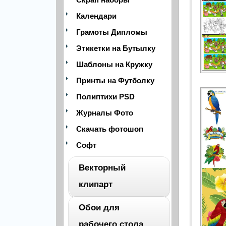
Календари
Грамоты Дипломы
Этикетки на Бутылку
Шаблоны на Кружку
Принты на Футболку
Полиптихи PSD
Журналы Фото
Скачать фотошоп
Софт
Векторный
клипарт
Обои для
ВЕСЬ
рабочего стола