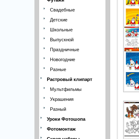
Свадебные
Детские
Школьные
Выпускной
Праздничные
Новогодние
Разные
Растровый клипарт
Мультфильмы
Украшения
Разный
Уроки Фотошопа
Фотомонтаж
Скрап наборы