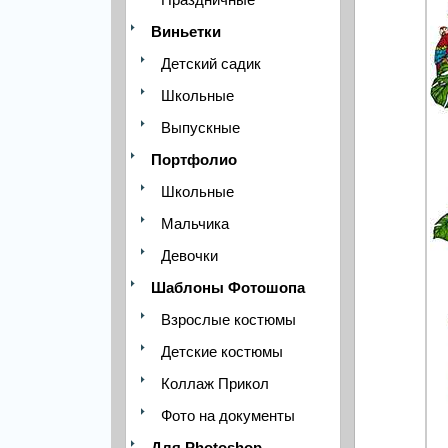
Виньетки
Детский садик
Школьные
Выпускные
Портфолио
Школьные
Мальчика
Девочки
Шаблоны Фотошопа
Взрослые костюмы
Детские костюмы
Коллаж Прикол
Фото на документы
Для Photoshop