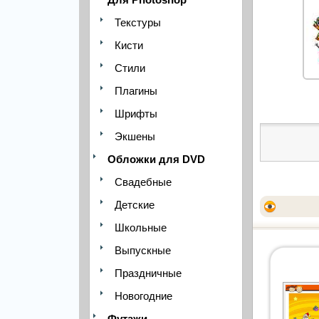
Текстуры
Кисти
Стили
Плагины
Шрифты
Экшены
Обложки для DVD
Свадебные
Детские
Школьные
Выпускные
Праздничные
Новогодние
Футажи