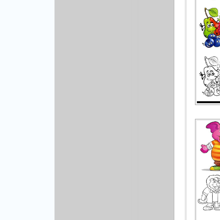
Другой вектор
Природа
Рисованая графика