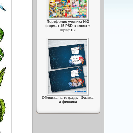
Портфолио ученика №3
формат 15 PSD в слоях +
шрифты
Обложка на тетрадь - Физика
и фиксики