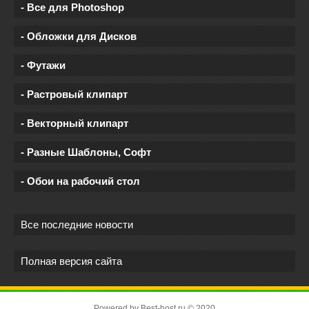
- Все для Photoshop
- Обложки для Дисков
- Футажи
- Растровый клипарт
- Векторный клипарт
- Разные Шаблоны, Софт
- Обои на рабочий стол
Все последние новости
Полная версия сайта
Powered by
Best-host.ru
© 2020