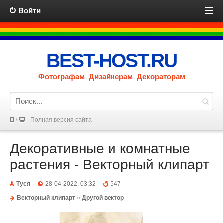
Войти
BEST-HOST.RU
Фотографам Дизайнерам Декораторам
Полная версия сайта
Декоративные и комнатные
растения - Векторный клипарт
Туся
28-04-2022, 03:32
547
Векторный клипарт
»
Другой вектор