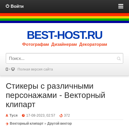
Войти
BEST-HOST.RU
Фотографам Дизайнерам Декораторам
Полная версия сайта
Стикеры с различными
персонажами - Векторный
клипарт
Туся
17-08-2023, 02:57
372
Векторный клипарт
»
Другой вектор