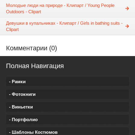
Молодые люди на природе - Клипарт / Young People
Outdoors - Clipart
Девушки в купальниках - Клипарт / Girls in bathing suits -
Clipart
Комментарии (0)
Полная Навигация
- Рамки
- Фотокниги
- Виньетки
- Портфолио
- Шаблоны Костюмов