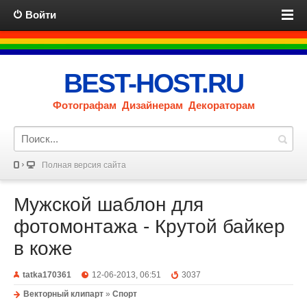
Войти
BEST-HOST.RU
Фотографам Дизайнерам Декораторам
Полная версия сайта
Мужской шаблон для
фотомонтажа - Крутой байкер
в коже
tatka170361
12-06-2013, 06:51
3037
Векторный клипарт
»
Спорт