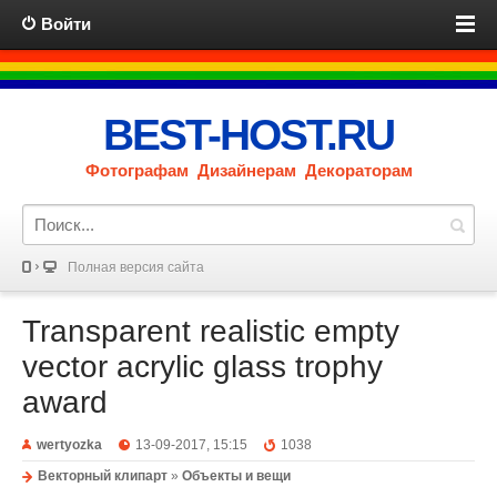
Войти
BEST-HOST.RU
Фотографам Дизайнерам Декораторам
Полная версия сайта
Transparent realistic empty
vector acrylic glass trophy
award
wertyozka
13-09-2017, 15:15
1038
Векторный клипарт
»
Объекты и вещи