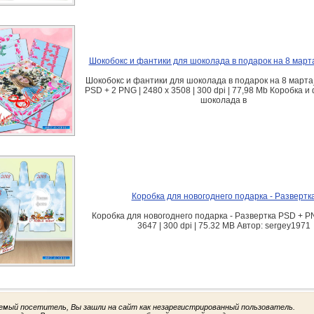
Шокобокс и фантики для шоколада в подарок на 8 мар
Шокобокс и фантики для шоколада в подарок на 8 марта
PSD + 2 PNG | 2480 x 3508 | 300 dpi | 77,98 Mb Коробка и
шоколада в
Коробка для новогоднего подарка - Развертк
Коробка для новогоднего подарка - Развертка PSD + PN
3647 | 300 dpi | 75.32 MB Автор: sergey1971
емый посетитель, Вы зашли на сайт как незарегистрированный пользователь.