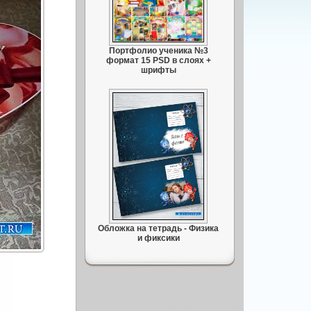
Портфолио ученика №3
формат 15 PSD в слоях +
шрифты
Обложка на тетрадь - Физика
и фиксики