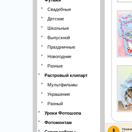
Свадебные
Детские
Школьные
Выпускной
Праздничные
Новогодние
Разные
Растровый клипарт
Мультфильмы
Украшения
Разный
Уроки Фотошопа
Фотомонтаж
Уважа
Скрап наборы