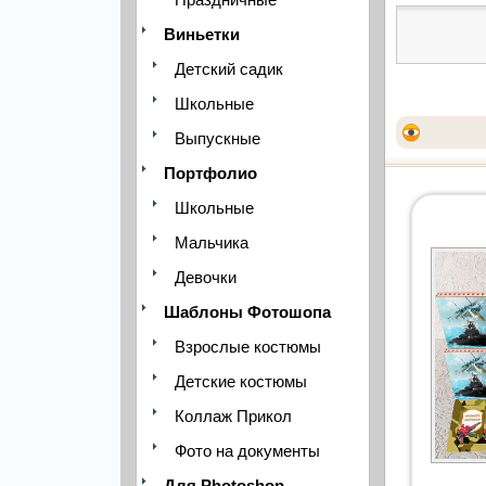
Виньетки
Детский садик
Школьные
Выпускные
Портфолио
Школьные
Мальчика
Девочки
Шаблоны Фотошопа
Взрослые костюмы
Детские костюмы
Коллаж Прикол
Фото на документы
Для Photoshop