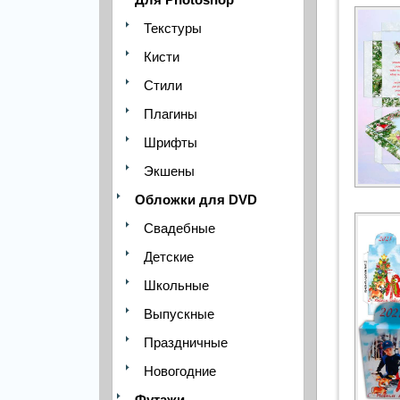
Текстуры
Кисти
Стили
Плагины
Шрифты
Экшены
Обложки для DVD
Свадебные
Детские
Школьные
Выпускные
Праздничные
Новогодние
Футажи