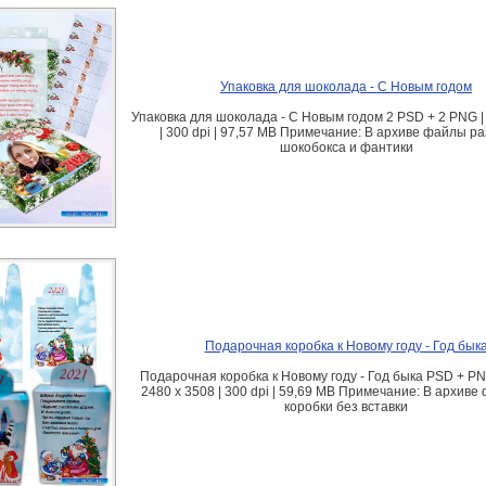
Упаковка для шоколада - С Новым годом
Упаковка для шоколада - С Новым годом 2 PSD + 2 PNG |
| 300 dpi | 97,57 MB Примечание: В архиве файлы р
шокобокса и фантики
Подарочная коробка к Новому году - Год бык
Подарочная коробка к Новому году - Год быка PSD + PN
2480 x 3508 | 300 dpi | 59,69 MB Примечание: В архиве
коробки без вставки