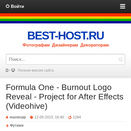
Войти
BEST-HOST.RU
Фотографам Дизайнерам Декораторам
Полная версия сайта
Formula One - Burnout Logo
Reveal - Project for After Effects
(Videohive)
masterpp
12-05-2015, 16:40
1284
Футажи