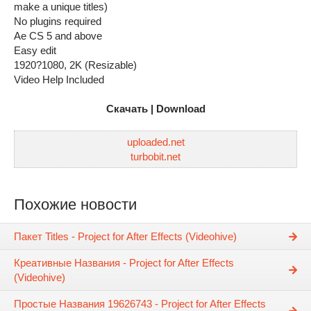
make a unique titles)
No plugins required
Ae CS 5 and above
Easy edit
1920?1080, 2K (Resizable)
Video Help Included
Скачать | Download
uploaded.net
turbobit.net
Похожие новости
Пакет Titles - Project for After Effects (Videohive)
Креативные Названия - Project for After Effects
(Videohive)
Простые Названия 19626743 - Project for After Effects