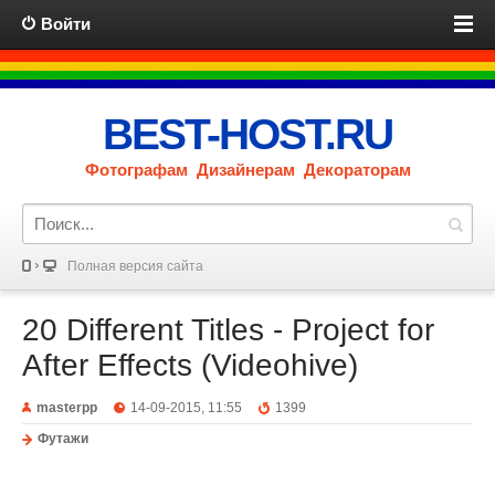
Войти
BEST-HOST.RU
Фотографам Дизайнерам Декораторам
Полная версия сайта
20 Different Titles - Project for
After Effects (Videohive)
masterpp
14-09-2015, 11:55
1399
Футажи