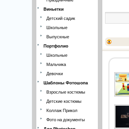
Виньетки
Детский садик
Школьные
Выпускные
Портфолио
Школьные
Мальчика
Девочки
Шаблоны Фотошопа
Взрослые костюмы
Детские костюмы
Коллаж Прикол
Фото на документы
Для Photoshop