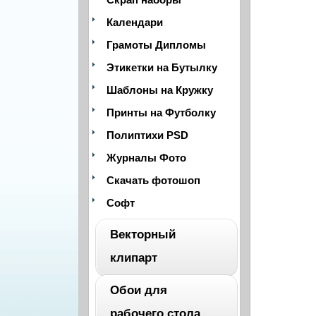
Календари
Грамоты Дипломы
Этикетки на Бутылку
Шаблоны на Кружку
Принты на Футболку
Полиптихи PSD
Журналы Фото
Скачать фотошоп
Софт
Векторный
клипарт
Обои для
ВЕСЬ
рабочего стола