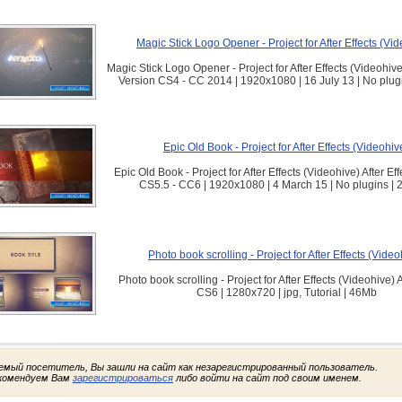
Magic Stick Logo Opener - Project for After Effects (Vi
Magic Stick Logo Opener - Project for After Effects (Videohive)
Version CS4 - CC 2014 | 1920x1080 | 16 July 13 | No plug
Epic Old Book - Project for After Effects (Videohiv
Epic Old Book - Project for After Effects (Videohive) After Ef
CS5.5 - CC6 | 1920x1080 | 4 March 15 | No plugins |
Photo book scrolling - Project for After Effects (Video
Photo book scrolling - Project for After Effects (Videohive) A
CS6 | 1280x720 | jpg, Tutorial | 46Mb
емый посетитель, Вы зашли на сайт как незарегистрированный пользователь.
комендуем Вам
зарегистрироваться
либо войти на сайт под своим именем.