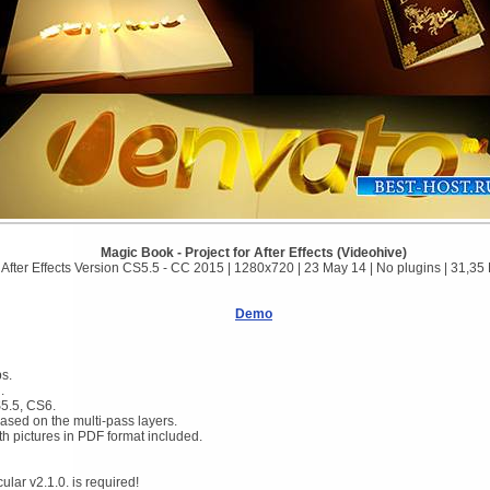
Magic Book - Project for After Effects (Videohive)
After Effects Version CS5.5 - CC 2015 | 1280x720 | 23 May 14 | No plugins | 31,35
Demo
s.
.
S5.5, CS6.
based on the multi-pass layers.
ith pictures in PDF format included.
ular v2.1.0. is required!