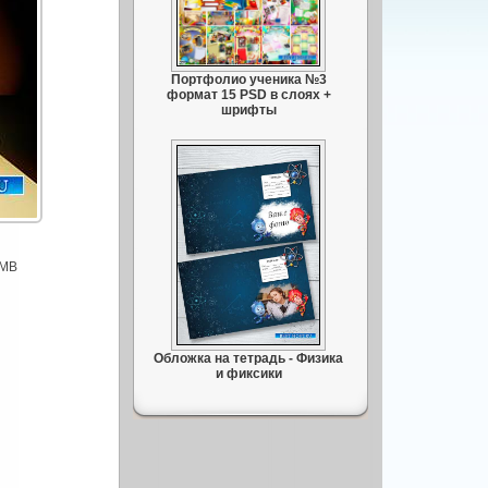
Портфолио ученика №3
формат 15 PSD в слоях +
шрифты
 MB
Обложка на тетрадь - Физика
и фиксики