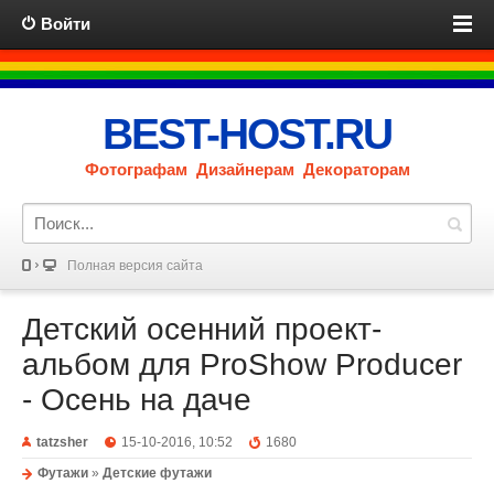
Войти
BEST-HOST.RU
Фотографам Дизайнерам Декораторам
Полная версия сайта
Детский осенний проект-
альбом для ProShow Producer
- Осень на даче
tatzsher
15-10-2016, 10:52
1680
Футажи
»
Детские футажи