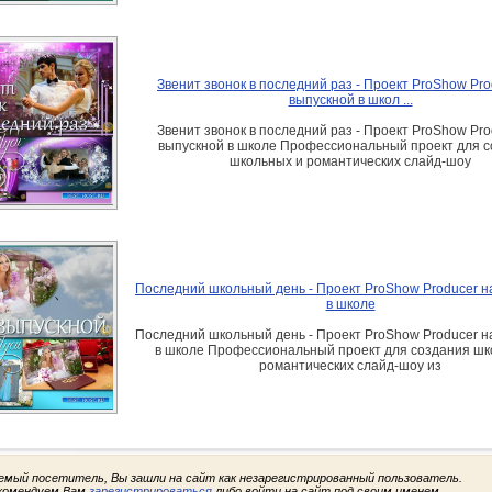
Звенит звонок в последний раз - Проект ProShow Pro
выпускной в школ ...
Звенит звонок в последний раз - Проект ProShow Pro
выпускной в школе Профессиональный проект для 
школьных и романтических слайд-шоу
Последний школьный день - Проект ProShow Producer н
в школе
Последний школьный день - Проект ProShow Producer н
в школе Профессиональный проект для создания шк
романтических слайд-шоу из
емый посетитель, Вы зашли на сайт как незарегистрированный пользователь.
комендуем Вам
зарегистрироваться
либо войти на сайт под своим именем.