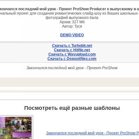
кончился последний мой урок - Проект ProShow Producer к выпускному в 
нальный проект для создания романтических слайд-шоу из Ваших школьных
фотографий выпускного бала
Архив: 327 Мб
Автор: Туся
DEMO VIDEO
Скачать с Turbobit.net
Скачать с Hitfile.net
Скачать с Wayupload.com
Скачать с Depositfiles.com
Закончился последний мой урок - Проект ProShow
Посмотреть ещё разные шаблоны
Закончился последний мой урок - Проект ProShow P