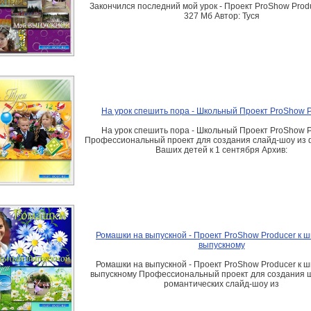
Закончился последний мой урок - Проект ProShow Prod
327 Мб Автор: Туся
На урок спешить пора - Школьный Проект ProShow P
На урок спешить пора - Школьный Проект ProShow P
Профессиональный проект для создания слайд-шоу из
Ваших детей к 1 сентября Архив:
Ромашки на выпускной - Проект ProShow Producer к 
выпускному
Ромашки на выпускной - Проект ProShow Producer к 
выпускному Профессиональный проект для создания 
романтических слайд-шоу из