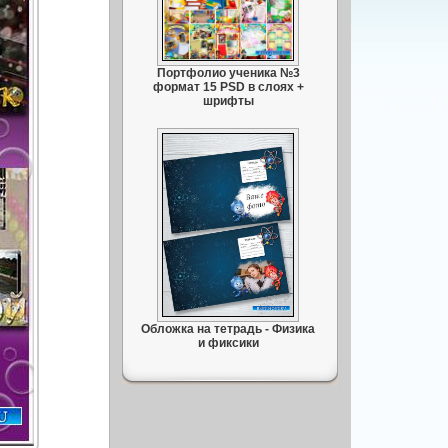
Портфолио ученика №3
формат 15 PSD в слоях +
шрифты
Обложка на тетрадь - Физика
и фиксики