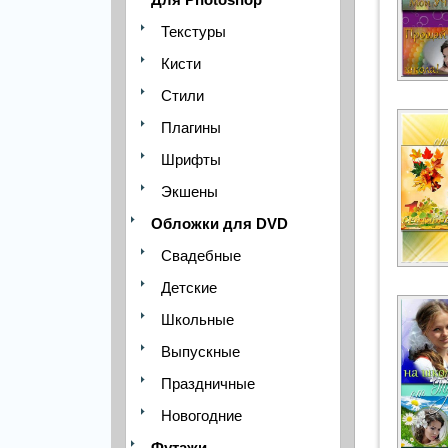
Текстуры
Кисти
Стили
Плагины
Шрифты
Экшены
Обложки для DVD
Свадебные
Детские
Школьные
Выпускные
Праздничные
Новогодние
Футажи