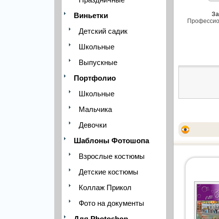
За
Виньетки
Профессио
Детский садик
Школьные
Выпускные
Портфолио
Школьные
Мальчика
Девочки
Шаблоны Фотошопа
Взрослые костюмы
Детские костюмы
Коллаж Прикол
Фото на документы
Для Photoshop