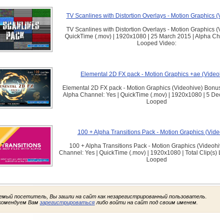
TV Scanlines with Distortion Overlays - Motion Graphics 
TV Scanlines with Distortion Overlays - Motion Graphics 
QuickTime (.mov) | 1920x1080 | 25 March 2015 | Alpha Ch
Looped Video:
Elemental 2D FX pack - Motion Graphics +ae (Video
Elemental 2D FX pack - Motion Graphics (Videohive) Bonus
Alpha Channel: Yes | QuickTime (.mov) | 1920x1080 | 5 De
Looped
100 + Alpha Transitions Pack - Motion Graphics (Vide
100 + Alpha Transitions Pack - Motion Graphics (Videohi
Channel: Yes | QuickTime (.mov) | 1920x1080 | Total Clip(s) 
Looped
емый посетитель, Вы зашли на сайт как незарегистрированный пользователь.
комендуем Вам
зарегистрироваться
либо войти на сайт под своим именем.