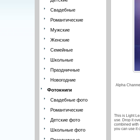
Свадебные
Романтические
Мужские
Женские
Семейные
Школьные
Праздничные
Новогодние
Alpha Channel
Фотокниги
Свадебные фото
Романтические
This is Light L
Детские фото
use. Drop it o
combined with e
you can use it
Школьные фото
Праздничные