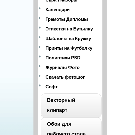
Календари
Грамоты Дипломы
Этикетки на Бутылку
Шаблоны на Кружку
Принты на Футболку
Полиптихи PSD
Журналы Фото
Скачать фотошоп
Софт
Векторный
клипарт
Обои для
ВЕСЬ
рабочего стола