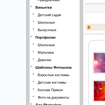
Виньетки
Детский садик
Школьные
Выпускные
Портфолио
Школьные
Мальчика
Девочки
Шаблоны Фотошопа
Взрослые костюмы
Детские костюмы
Коллаж Прикол
Фото на документы
Для Photoshop