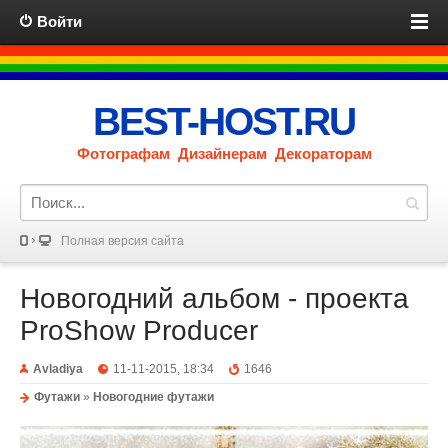
Войти
BEST-HOST.RU
Фотографам Дизайнерам Декораторам
Полная версия сайта
Новогодний альбом - проекта
ProShow Producer
Avladiya
11-11-2015, 18:34
1646
Футажи
»
Новогодние футажи