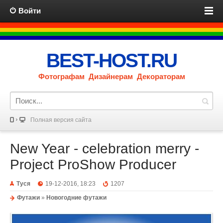
Войти
BEST-HOST.RU
Фотографам Дизайнерам Декораторам
Полная версия сайта
New Year - celebration merry -
Project ProShow Producer
Туся
19-12-2016, 18:23
1207
Футажи
»
Новогодние футажи