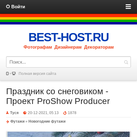
Войти
BEST-HOST.RU
Фотографам Дизайнерам Декораторам
Полная версия сайта
Праздник со снеговиком -
Проект ProShow Producer
Туся
20-12-2021, 05:13
1878
Футажи
»
Новогодние футажи