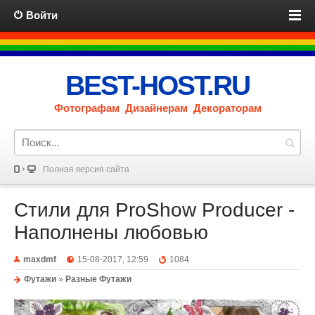
Войти
BEST-HOST.RU
Фотографам Дизайнерам Декораторам
Полная версия сайта
Стили для ProShow Producer -
Наполнены любовью
maxdmf
15-08-2017, 12:59
1084
Футажи
»
Разные Футажи