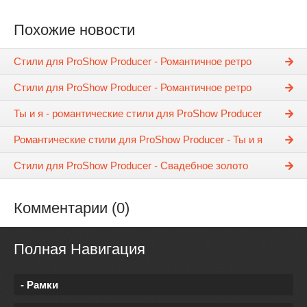
Похожие новости
Стили для ProShow Producer - Романтичное ретро
Стили для ProShow Producer - Романтичное ретро
Ты и я - романтические стили для ProShow Producer
Романтические стили для ProShow Producer - Ты и я
Стили для ProShow Producer - Свадебное золото
Комментарии (0)
Полная Навигация
- Рамки