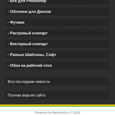
- Все для Photoshop
- Обложки для Дисков
- Футажи
- Растровый клипарт
- Векторный клипарт
- Разные Шаблоны, Софт
- Обои на рабочий стол
Все последние новости
Полная версия сайта
Powered by
Best-host.ru
© 2020