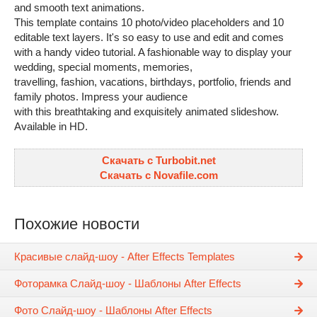
and smooth text animations.
This template contains 10 photo/video placeholders and 10
editable text layers. It's so easy to use and edit and comes
with a handy video tutorial. A fashionable way to display your
wedding, special moments, memories,
travelling, fashion, vacations, birthdays, portfolio, friends and
family photos. Impress your audience
with this breathtaking and exquisitely animated slideshow.
Available in HD.
Скачать с Turbobit.net
Скачать с Novafile.com
Похожие новости
Красивые слайд-шоу - After Effects Templates
Фоторамка Слайд-шоу - Шаблоны After Effects
Фото Слайд-шоу - Шаблоны After Effects