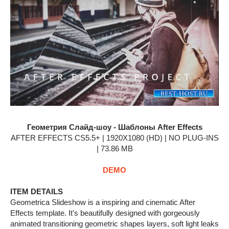
Геометрия Слайд-шоу - Шаблоны After Effects
AFTER EFFECTS CS5.5+ | 1920X1080 (HD) | NO PLUG-INS
| 73.86 MB
DEMO
ITEM DETAILS
Geometrica Slideshow is a inspiring and cinematic After
Effects template. It's beautifully designed with gorgeously
animated transitioning geometric shapes layers, soft light leaks