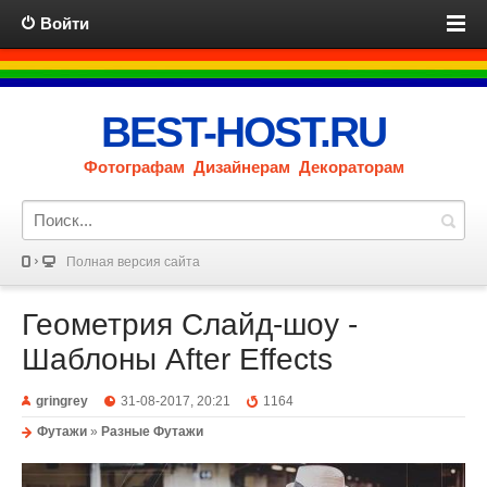
Войти
BEST-HOST.RU
Фотографам Дизайнерам Декораторам
Полная версия сайта
Геометрия Слайд-шоу -
Шаблоны After Effects
gringrey
31-08-2017, 20:21
1164
Футажи
»
Разные Футажи