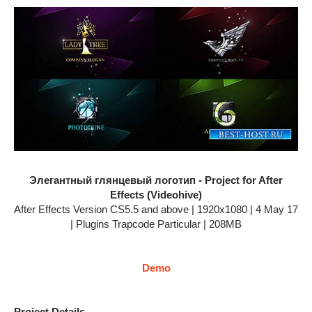
Элегантный глянцевый логотип - Project for After
Effects (Videohive)
After Effects Version CS5.5 and above | 1920x1080 | 4 May 17
| Plugins Trapcode Particular | 208MB
Demo
Project Details