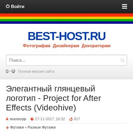
Войти
BEST-HOST.RU
Фотографам Дизайнерам Декораторам
Полная версия сайта
Элегантный глянцевый
логотип - Project for After
Effects (Videohive)
masterpp
27-11-2017, 16:32
917
Футажи
»
Разные Футажи