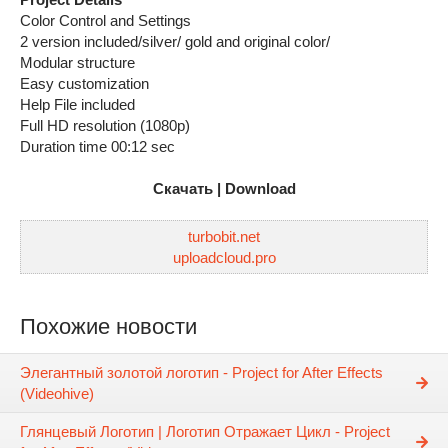
Color Control and Settings
2 version included/silver/ gold and original color/
Modular structure
Easy customization
Help File included
Full HD resolution (1080p)
Duration time 00:12 sec
Скачать | Download
turbobit.net
uploadcloud.pro
Похожие новости
Элегантный золотой логотип - Project for After Effects
(Videohive)
Глянцевый Логотип | Логотип Отражает Цикл - Project