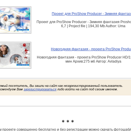
Проект для ProShow Producer - Зимняя фанта
Проект для ProShow Producer - Зимняя фантазия Prosh
6,7 | Project file | 194,30 Mb Author: Uma
Новогодняя фантазия - проекта ProShow Produ
Новогодняя фантазия - проекта ProShow Producer HD/
мин Архив:275 мб Автор: Avladiya
емый посетитель, Вы зашли на сайт как незарегистрированный пользователь.
комендуем Вам
зарегистрироваться
либо войти на сайт под своим именем.
✱ ✱ ✱
 проекте совершенно бесплатно и без регистрации можно скачать фотошаб