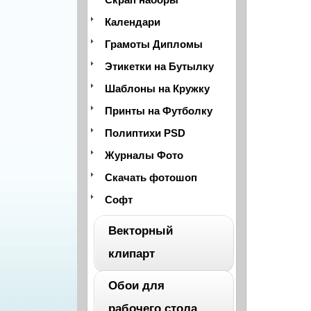
Календари
Грамоты Дипломы
Этикетки на Бутылку
Шаблоны на Кружку
Принты на Футболку
Полиптихи PSD
Журналы Фото
Скачать фотошоп
Софт
Векторный
клипарт
Обои для
ВЕСЬ
рабочего стола