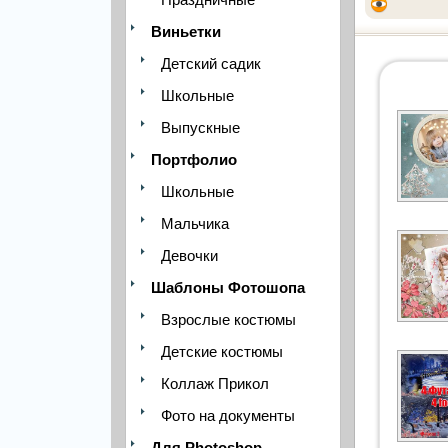
Виньетки
Детский садик
Школьные
Выпускные
Портфолио
Школьные
Мальчика
Девочки
Шаблоны Фотошопа
Взрослые костюмы
Детские костюмы
Коллаж Прикол
Фото на документы
Для Photoshop