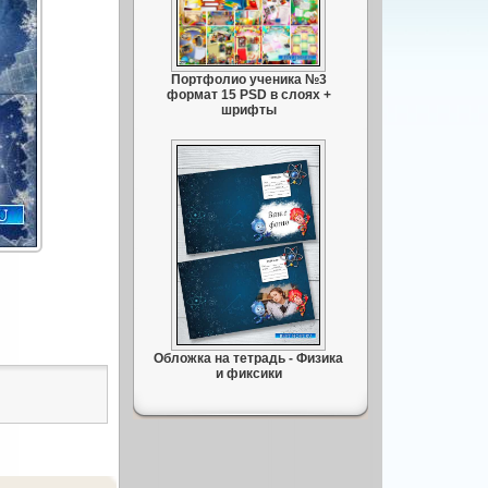
Портфолио ученика №3
формат 15 PSD в слоях +
шрифты
Обложка на тетрадь - Физика
и фиксики