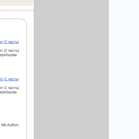
r (2 часть)
r (2 часть)
 Жеребцова
r (1 часть)
r (1 часть)
 Жеребцова
 Mb Author: