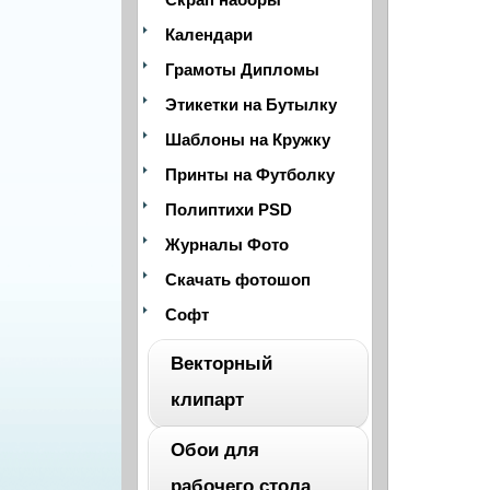
Календари
Грамоты Дипломы
Этикетки на Бутылку
Шаблоны на Кружку
Принты на Футболку
Полиптихи PSD
Журналы Фото
Скачать фотошоп
Софт
Векторный
клипарт
Обои для
ВЕСЬ
рабочего стола