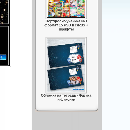
Портфолио ученика №3
формат 15 PSD в слоях +
шрифты
Обложка на тетрадь - Физика
и фиксики