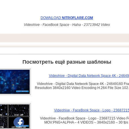
DOWNLOAD
NITROFLARE.COM
Videohive - FaceBook Space - Haha - 23713942 Video
Посмотреть ещё разные шаблоны
Videohive - Digital Data Network Space 4K - 2464
Videohive - Digital Data Network Space 4K - 24649160 Fr
Resolution 3840x2160 Video Encoding H.264 File Size 1
Videohive - FaceBook Space - Logo - 2368721
Videohive - FaceBook Space - Logo - 23687215 Video Fe
MOV:PNG+ALPHA – 4 VIDEOS – 3840x2160 – 30 fp