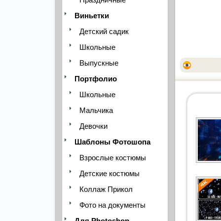
Виньетки
Детский садик
Школьные
Выпускные
Портфолио
Школьные
Мальчика
Девочки
Шаблоны Фотошопа
Взрослые костюмы
Детские костюмы
Коллаж Прикол
Фото на документы
Для Photoshop