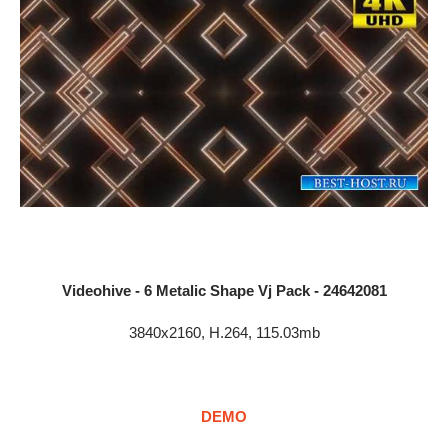
Videohive - 6 Metalic Shape Vj Pack - 24642081
3840x2160, H.264, 115.03mb
DEMO