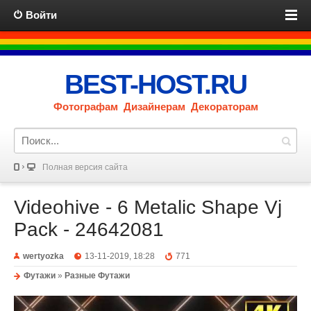
Войти
BEST-HOST.RU
Фотографам Дизайнерам Декораторам
Полная версия сайта
Videohive - 6 Metalic Shape Vj
Pack - 24642081
wertyozka
13-11-2019, 18:28
771
Футажи
»
Разные Футажи