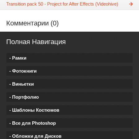
Transition pack 50 - Project for After Effects (Videohive)
Комментарии (0)
Полная Навигация
- Рамки
- Фотокниги
- Виньетки
- Портфолио
- Шаблоны Костюмов
- Все для Photoshop
- Обложки для Дисков