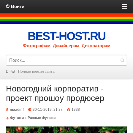
Войти
BEST-HOST.RU
Фотографам Дизайнерам Декораторам
Полная версия сайта
Новогодний корпоратив -
проект прошоу продюсер
maxdmf
30-11-2019, 21:37
1338
Футажи
»
Разные Футажи