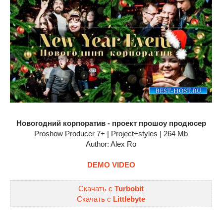
Новогодний корпоратив - проект прошоу продюсер
Proshow Producer 7+ | Project+styles | 264 Mb
Author: Alex Ro
DEMO VIDEO
Скачать с
Turbobit
Скачать с
Littlebyte