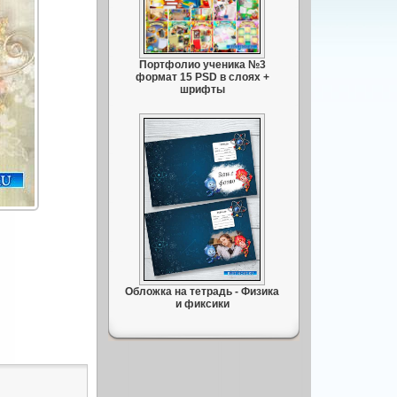
Портфолио ученика №3
формат 15 PSD в слоях +
шрифты
Обложка на тетрадь - Физика
и фиксики