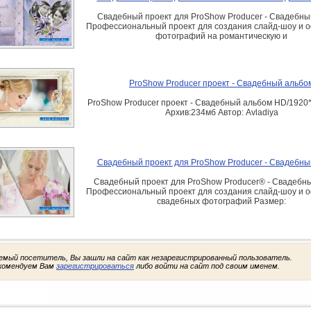
Свадебный проект для ProShow Producer - Свадебны
Профессиональный проект для создания слайд-шоу и 
фотографий на романтическую и
ProShow Producer проект - Свадебный альбо
ProShow Producer проект - Свадебный альбом HD/1920
Архив:234мб Автор: Avladiya
Свадебный проект для ProShow Producer - Свадебны
Свадебный проект для ProShow Producer® - Свадебн
Профессиональный проект для создания слайд-шоу и 
свадебных фотографий Размер:
емый посетитель, Вы зашли на сайт как незарегистрированный пользователь.
комендуем Вам
зарегистрироваться
либо войти на сайт под своим именем.