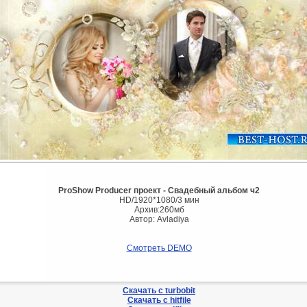
ProShow Producer проект - Свадебный альбом ч2
HD/1920*1080/3 мин
Архив:260мб
Автор: Avladiya
Смотреть DEMO
Скачать с turbobit
Скачать с hitfile