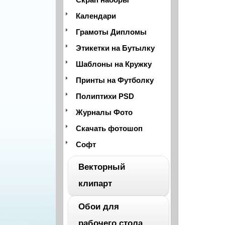
Календари
Грамоты Дипломы
Этикетки на Бутылку
Шаблоны на Кружку
Принты на Футболку
Полиптихи PSD
Журналы Фото
Скачать фотошоп
Софт
Векторный
клипарт
Обои для
ВЕСЬ
рабочего стола