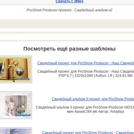
Скачать с dfiles
ProShow Producer проект - Свадебный альбом ч2
Посмотреть ещё разные шаблоны
Свадебный проект для ProShow Producer - Наш Сваде
Свадебный проект для ProShow Producer - Наш Сваде
PSP 6,7 | 1920x1080 | Author: I.R | 324.81 Мб
Свадебный альбом 3 проект для ProShow Produ
Свадебный альбом 3 проект для ProShow Producer HD/1
мин Архив:284 мб Автор: Avladiya
Свадебный проект для ProShow Producer - Свадебны