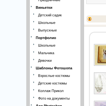
Виньетки
Детский садик
Школьные
Выпускные
Портфолио
Школьные
Мальчика
Девочки
Шаблоны Фотошопа
Взрослые костюмы
Детские костюмы
Коллаж Прикол
Фото на документы
Для Photoshop