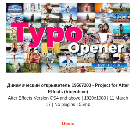
Динамический открыватель 19567203 - Project for After
Effects (Videohive)
After Effects Version CS4 and above | 1920x1080 | 11 March
17 | No plugins | 55mb
Demo