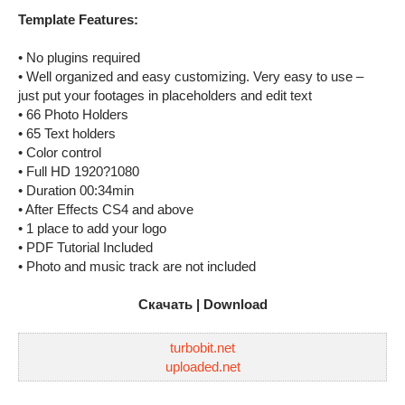
Template Features:
• No plugins required
• Well organized and easy customizing. Very easy to use –
just put your footages in placeholders and edit text
• 66 Photo Holders
• 65 Text holders
• Color control
• Full HD 1920?1080
• Duration 00:34min
• After Effects CS4 and above
• 1 place to add your logo
• PDF Tutorial Included
• Photo and music track are not included
Скачать | Download
turbobit.net
uploaded.net