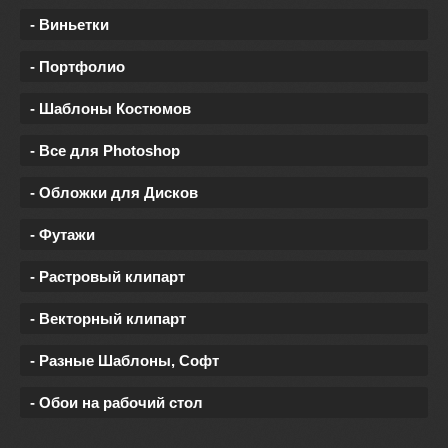
- Виньетки
- Портфолио
- Шаблоны Костюмов
- Все для Photoshop
- Обложки для Дисков
- Футажи
- Растровый клипарт
- Векторный клипарт
- Разные Шаблоны, Софт
- Обои на рабочий стол