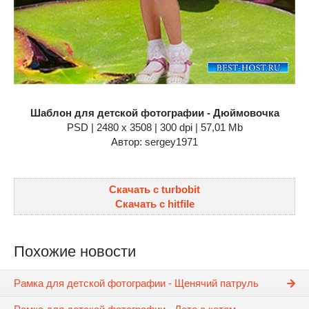
Шаблон для детской фотографии - Дюймовочка
PSD | 2480 x 3508 | 300 dpi | 57,01 Mb
Автор: sergey1971
Скачать с turbobit
Скачать с hitfile
Похожие новости
Рамка для детской фотографии - Щенячий патруль