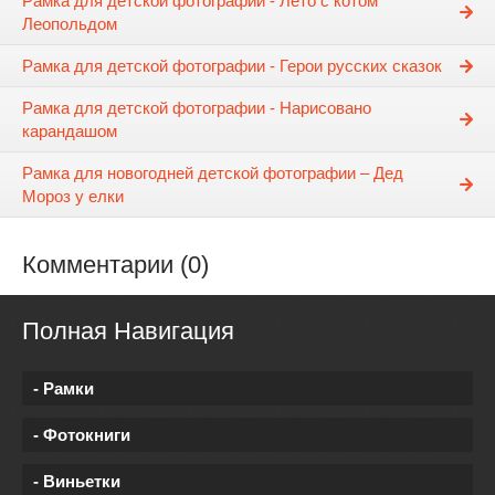
Рамка для детской фотографии - Лето с котом
Леопольдом
Рамка для детской фотографии - Герои русских сказок
Рамка для детской фотографии - Нарисовано
карандашом
Рамка для новогодней детской фотографии – Дед
Мороз у елки
Комментарии (0)
Полная Навигация
- Рамки
- Фотокниги
- Виньетки