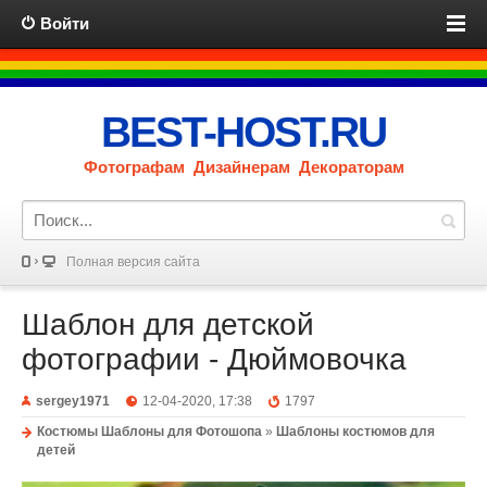
Войти
BEST-HOST.RU
Фотографам Дизайнерам Декораторам
Полная версия сайта
Шаблон для детской
фотографии - Дюймовочка
sergey1971
12-04-2020, 17:38
1797
Костюмы Шаблоны для Фотошопа
»
Шаблоны костюмов для
детей