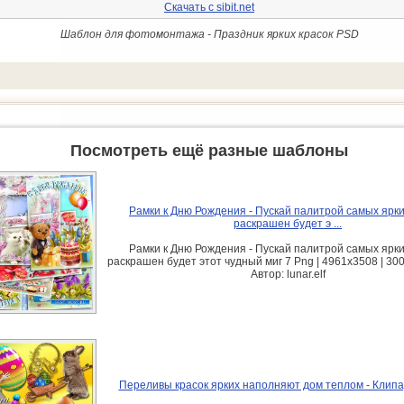
Скачать с sibit.net
Шаблон для фотомонтажа - Праздник ярких красок PSD
Посмотреть ещё разные шаблоны
Рамки к Дню Рождения - Пускай палитрой самых ярки
раскрашен будет э ...
Рамки к Дню Рождения - Пускай палитрой самых ярки
раскрашен будет этот чудный миг 7 Png | 4961х3508 | 300
Автор: lunar.elf
Переливы красок ярких наполняют дом теплом - Клипа