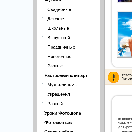
Свадебные
Детские
Школьные
Выпускной
Праздничные
Новогодние
Разные
Растровый клипарт
Уважа
Мы ре
Мультфильмы
Украшения
Разный
Уроки Фотошопа
На нашем
Фотомонтаж
любым т
для фот
Скрап наборы
рамки