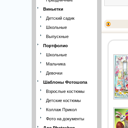
Виньетки
Детский садик
Школьные
Выпускные
Портфолио
Школьные
Мальчика
Девочки
Шаблоны Фотошопа
Взрослые костюмы
Детские костюмы
Коллаж Прикол
Фото на документы
Для Photoshop