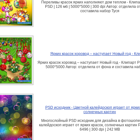
Переливы красок ярких наполняют дом теплом - Клипа
PSD | 126 мб | 5000*5000 | 300 dpi Автор: отделила о
составила набор Туся
Ярких красок хоровод – наступает Новый год - Кл
Ярких красок хоровод – наступает Новый год - Клипарт PS
5000*5000 Автор: отделила от фона и составила на
PSD исходник - Цветной калейдоскоп играет от ярких
солнечных картин
Многослойный PSD исходник для дизайна в фотошопе
калейдоскоп играет от ярких красок, солнечных картин P
6496 | 300 dpi | 242 MB