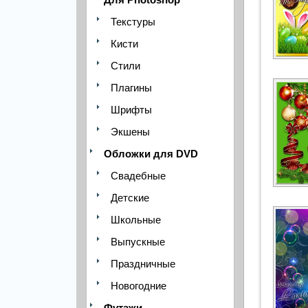
Текстуры
Кисти
Стили
Плагины
Шрифты
Экшены
Обложки для DVD
Свадебные
Детские
Школьные
Выпускные
Праздничные
Новогодние
Футажи