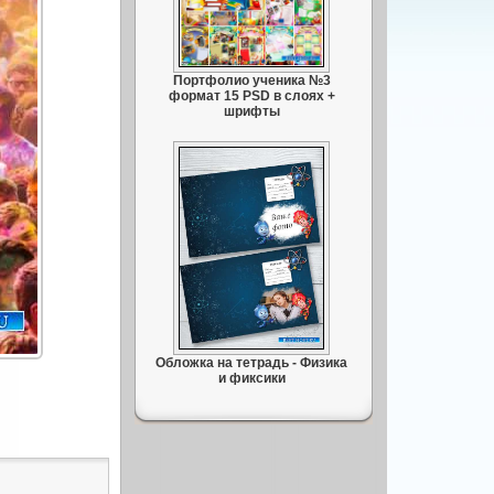
Портфолио ученика №3
формат 15 PSD в слоях +
шрифты
Обложка на тетрадь - Физика
и фиксики