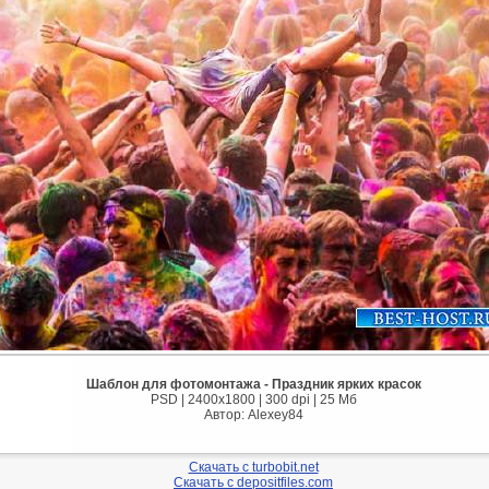
Шаблон для фотомонтажа - Праздник ярких красок
PSD | 2400x1800 | 300 dpi | 25 Мб
Автор: Alexey84
Скачать с turbobit.net
Скачать с depositfiles.com