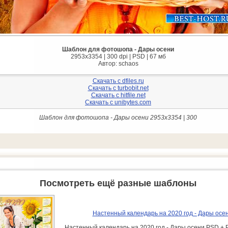
Шаблон для фотошопа - Дары осени
2953х3354 | 300 dpi | PSD | 67 мб
Автор: schaos
Скачать с dfiles.ru
Скачать с turbobit.net
Скачать с hitfile.net
Скачать с unibytes.com
Шаблон для фотошопа - Дары осени 2953х3354 | 300
Посмотреть ещё разные шаблоны
Настенный календарь на 2020 год - Дары осе
Настенный календарь на 2020 год - Дары осени PSD + 