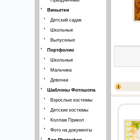
Виньетки
Детский садик
Школьные
Выпускные
Портфолио
Школьные
Мальчика
Девочки
Шаблоны Фотошопа
Взрослые костюмы
Детские костюмы
Коллаж Прикол
Фото на документы
Для Photoshop