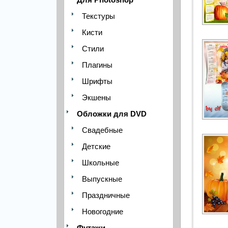
Текстуры
Кисти
Стили
Плагины
Шрифты
Экшены
Обложки для DVD
Свадебные
Детские
Школьные
Выпускные
Праздничные
Новогодние
Футажи