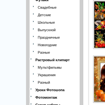
Свадебные
Детские
Школьные
Выпускной
Праздничные
Новогодние
Разные
Растровый клипарт
Мультфильмы
Украшения
Разный
Уроки Фотошопа
Фотомонтаж
Скрап наборы