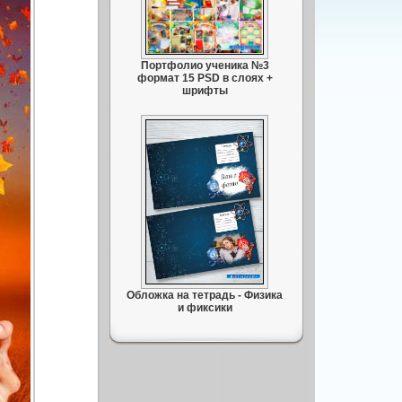
Портфолио ученика №3
формат 15 PSD в слоях +
шрифты
Обложка на тетрадь - Физика
и фиксики