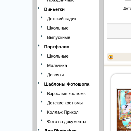
Детс
Виньетки
Детский садик
Школьные
Выпускные
Портфолио
Школьные
Мальчика
Девочки
Шаблоны Фотошопа
Взрослые костюмы
Детские костюмы
Коллаж Прикол
Фото на документы
Для Photoshop