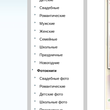
Свадебные
Романтические
Мужские
Женские
Семейные
Школьные
Праздничные
Новогодние
Фотокниги
Свадебные фото
Романтические
Детские фото
Школьные фото
Праздничные