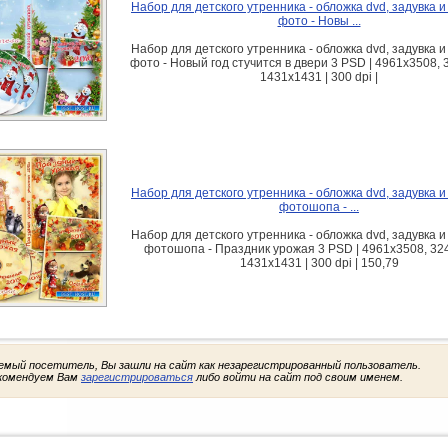
Набор для детского утренника - обложка dvd, задувка и
фото - Новы ...
Набор для детского утренника - обложка dvd, задувка и
фото - Новый год стучится в двери 3 PSD | 4961x3508, 
1431x1431 | 300 dpi |
Набор для детского утренника - обложка dvd, задувка и
фотошопа - ...
Набор для детского утренника - обложка dvd, задувка и
фотошопа - Праздник урожая 3 PSD | 4961x3508, 32
1431x1431 | 300 dpi | 150,79
емый посетитель, Вы зашли на сайт как незарегистрированный пользователь.
комендуем Вам
зарегистрироваться
либо войти на сайт под своим именем.