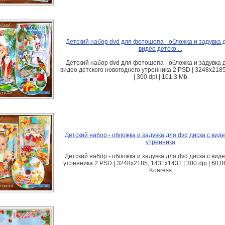
Детский набор dvd для фотошопа - обложка и задувка д
видео детско ...
Детский набор dvd для фотошопа - обложка и задувка д
видео детского новогоднего утренника 2 PSD | 3248x218
| 300 dpi | 101,3 Mb
Детский набор - обложка и задувка для dvd диска с вид
утренника
Детский набор - обложка и задувка для dvd диска с вид
утренника 2 PSD | 3248x2185, 1431x1431 | 300 dpi | 60,0
Koaress