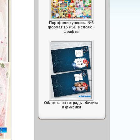
Портфолио ученика №3
формат 15 PSD в слоях +
шрифты
Обложка на тетрадь - Физика
и фиксики