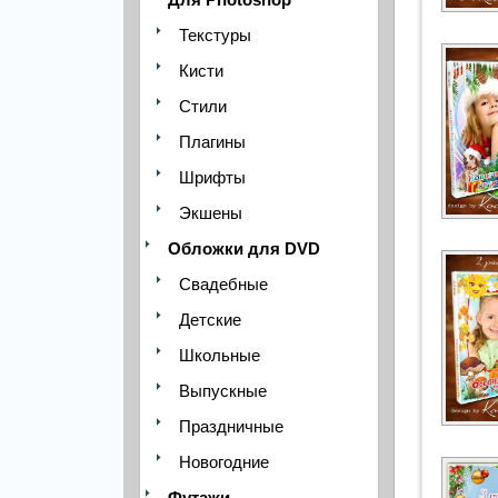
Текстуры
Кисти
Стили
Плагины
Шрифты
Экшены
Обложки для DVD
Свадебные
Детские
Школьные
Выпускные
Праздничные
Новогодние
Футажи