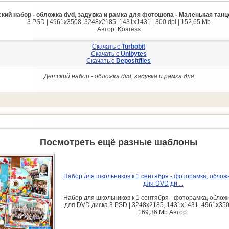
кий набор - обложка dvd, задувка и рамка для фотошопа - Маленькая тан
3 PSD | 4961x3508, 3248x2185, 1431x1431 | 300 dpi | 152,65 Mb
Автор: Koaress
Скачать с
Turbobit
Скачать с
Unibytes
Скачать с
Depositfiles
Детский набор - обложка dvd, задувка и рамка для
Посмотреть ещё разные шаблоны
Набор для школьников к 1 сентября - фоторамка, обложк
для DVD ди ...
Набор для школьников к 1 сентября - фоторамка, обложк
для DVD диска 3 PSD | 3248x2185, 1431x1431, 4961x3508 
169,36 Mb Автор: