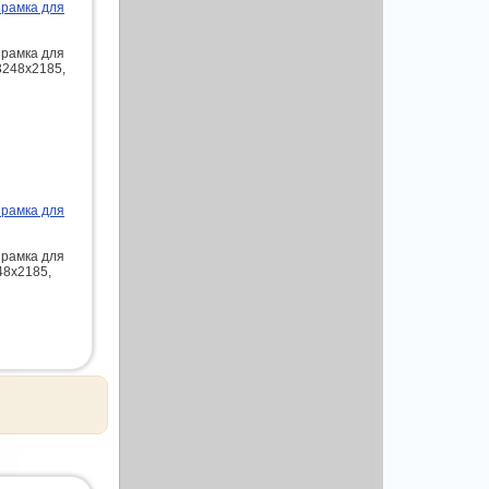
 рамка для
 рамка для
3248x2185,
 рамка для
 рамка для
48x2185,