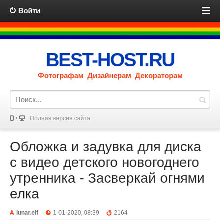
Войти
BEST-HOST.RU
Фотографам Дизайнерам Декораторам
Полная версия сайта
Обложка и задувка для диска
с видео детского новогоднего
утренника - Засверкай огнями
елка
lunar.elf
1-01-2020, 08:39
2164