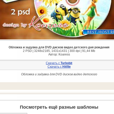
Обложка и задувка для DVD дисков видео детского дня рождения
2 PSD | 3248x2185, 1431x1431 | 300 dpi | 91,44 Mb
Автор: Koaress
Скачать с
Turbobit
Скачать с
Hitfile
Обложка и задувка для DVD дисков видео детского
Посмотреть ещё разные шаблоны