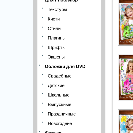
Текстуры
Кисти
Стили
Плагины
Шрифты
Экшены
Обложки для DVD
Свадебные
Детские
Школьные
Выпускные
Праздничные
Новогодние
Футажи