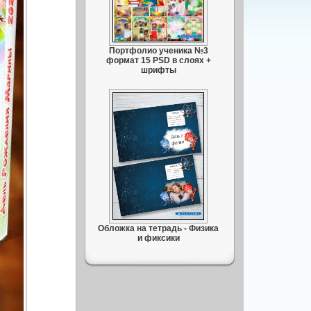
Портфолио ученика №3
формат 15 PSD в слоях +
шрифты
Обложка на тетрадь - Физика
и фиксики