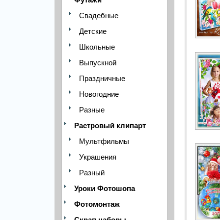
Свадебные
Детские
Школьные
Выпускной
Праздничные
Новогодние
Разные
Растровый клипарт
Мультфильмы
Украшения
Разный
Уроки Фотошопа
Фотомонтаж
Скрап наборы