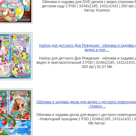
Обложка и задувка для DVD дисков с видео утреника 
детском саду 2 PSD | 3248x2185, 1431x1431 | 300 dpi |
Автор: Koaress
Набор для детского Дня Рождения - обложка и задувка 
видео и при ...
Набор для детского Дня Рождения - обложка и задувка 
видео и пригласительный 3 PSD | 3248x2185, 1431x1431,
300 dpi | 91,07 Mb
Обложка и задувка диска для видео с детского новогодне
- Нового ...
Обложка и задувка диска для видео с детского новогодне
- Новогодний праздник 2 PSD | 3248x2185, 1431x1431 | 30
Mb Автор: