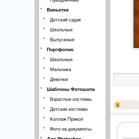
Виньетки
Детский садик
Школьные
Выпускные
Портфолио
Школьные
Мальчика
Девочки
Шаблоны Фотошопа
Взрослые костюмы
Детские костюмы
Коллаж Прикол
Фото на документы
Для Photoshop