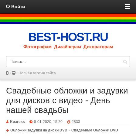
Войти
BEST-HOST.RU
Фотографам Дизайнерам Декораторам
Полная версия сайта
Свадебные обложки и задувки
для дисков с видео - День
нашей свадьбы
Koaress
8-01-2020, 15:20
2833
Обложки задувки на диски DVD
»
Свадебные Обложки DVD