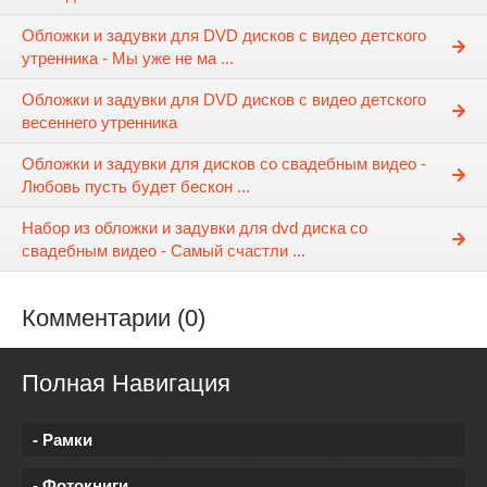
Обложки и задувки для DVD дисков с видео детского
утренника - Мы уже не ма ...
Обложки и задувки для DVD дисков с видео детского
весеннего утренника
Обложки и задувки для дисков со свадебным видео -
Любовь пусть будет бескон ...
Набор из обложки и задувки для dvd диска со
свадебным видео - Самый счастли ...
Комментарии (0)
Полная Навигация
- Рамки
- Фотокниги