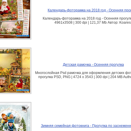
Календарь-фоторамка на 2018 год - Осенняя про
Календарь-фоторамка на 2018 год - Осенняя прогул
4961x3508 | 300 dpi | 121,37 Mb Автор: Koares
Детская рамочка - Осенняя прогулка
Многослойная Psd рамочка для оформления детских фот
прогулка PSD, PNG | 4724 x 3543 | 300 dpi | 204 MB Auth
Зимняя семейная фотокнига - Прогулка по заснежен