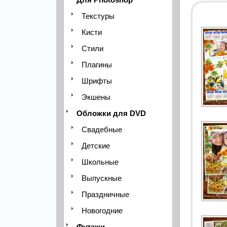
Текстуры
Кисти
Стили
Плагины
Шрифты
Экшены
Обложки для DVD
Свадебные
Детские
Школьные
Выпускные
Праздничные
Новогодние
Футажи