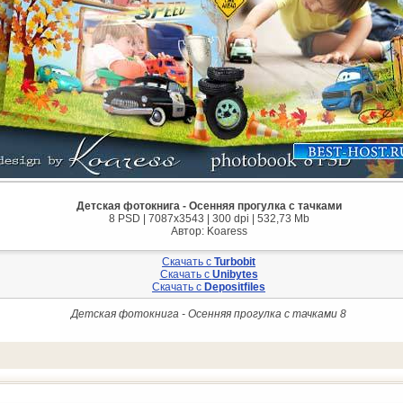
Детская фотокнига - Осенняя прогулка с тачками
8 PSD | 7087x3543 | 300 dpi | 532,73 Mb
Автор: Koaress
Скачать с
Turbobit
Скачать с
Unibytes
Скачать с
Depositfiles
Детская фотокнига - Осенняя прогулка с тачками 8