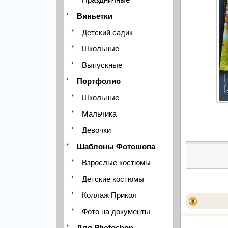
Виньетки
Детский садик
Школьные
Выпускные
Портфолио
Школьные
Мальчика
Девочки
Шаблоны Фотошопа
Взрослые костюмы
Детские костюмы
Коллаж Прикол
Фото на документы
Для Photoshop