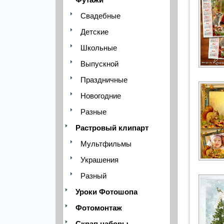
Свадебные
Детские
Школьные
Выпускной
Праздничные
Новогодние
Разные
Растровый клипарт
Мультфильмы
Украшения
Разный
Уроки Фотошопа
Фотомонтаж
Скрап наборы