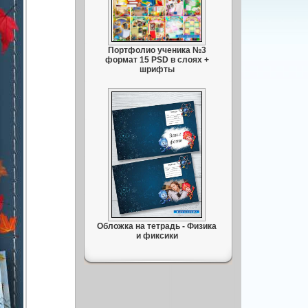
Портфолио ученика №3
формат 15 PSD в слоях +
шрифты
Обложка на тетрадь - Физика
и фиксики