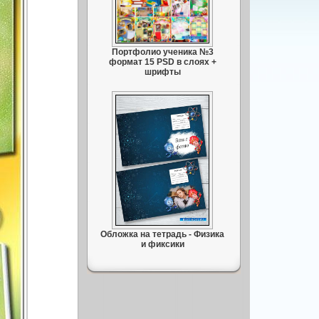
Портфолио ученика №3
формат 15 PSD в слоях +
шрифты
Обложка на тетрадь - Физика
и фиксики