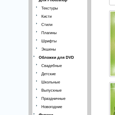
Текстуры
Кисти
Стили
Плагины
Шрифты
Экшены
Обложки для DVD
Свадебные
Детские
Школьные
Выпускные
Праздничные
Новогодние
Футажи