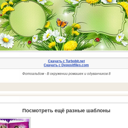
Скачать с Turbobit.net
Скачать с Depositfiles.com
Фотоальбом - В окружении ромашек и одуванчиков 8
Посмотреть ещё разные шаблоны