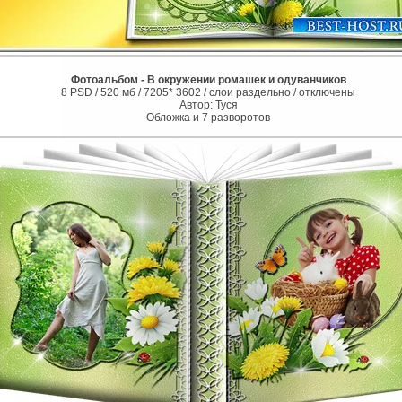
Фотоальбом - В окружении ромашек и одуванчиков
8 PSD / 520 мб / 7205* 3602 / слои раздельно / отключены
Автор: Туся
Обложка и 7 разворотов