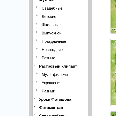
Свадебные
Детские
Школьные
Выпускной
Праздничные
Новогодние
Разные
Растровый клипарт
Мультфильмы
Украшения
Разный
Уроки Фотошопа
Фотомонтаж
Скрап наборы