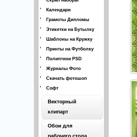
Календари
Грамоты Дипломы
Этикетки на Бутылку
Шаблоны на Кружку
Принты на Футболку
Полиптихи PSD
Журналы Фото
Скачать фотошоп
Софт
Векторный
клипарт
Обои для
ВЕСЬ
рабочего стола