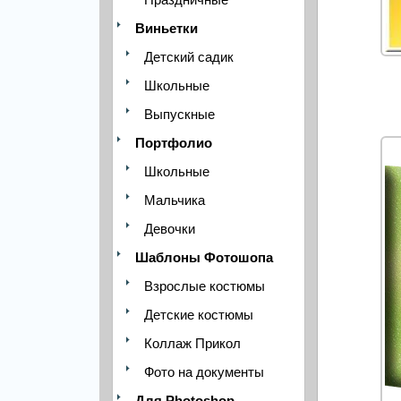
Виньетки
Детский садик
Школьные
Выпускные
Портфолио
Школьные
Мальчика
Девочки
Шаблоны Фотошопа
Взрослые костюмы
Детские костюмы
Коллаж Прикол
Фото на документы
Для Photoshop